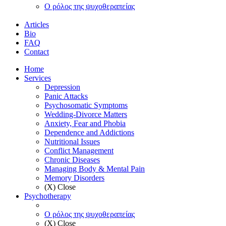
Ο ρόλος της ψυχοθεραπείας
Articles
Bio
FAQ
Contact
Home
Services
Depression
Panic Attacks
Psychosomatic Symptoms
Wedding-Divorce Matters
Anxiety, Fear and Phobia
Dependence and Addictions
Nutritional Issues
Conflict Management
Chronic Diseases
Managing Body & Mental Pain
Memory Disorders
(X) Close
Psychotherapy
Ο ρόλος της ψυχοθεραπείας
(X) Close