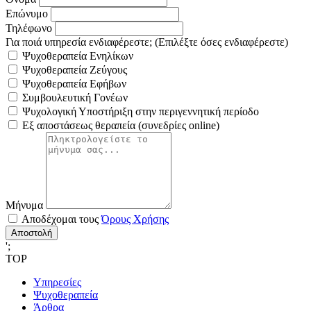
Επώνυμο
Τηλέφωνο
Για ποιά υπηρεσία ενδιαφέρεστε;
(Επιλέξτε όσες ενδιαφέρεστε)
Ψυχοθεραπεία Ενηλίκων
Ψυχοθεραπεία Ζεύγους
Ψυχοθεραπεία Εφήβων
Συμβουλευτική Γονέων
Ψυχολογική Υποστήριξη στην περιγεννητική περίοδο
Εξ αποστάσεως θεραπεία (συνεδρίες online)
Μήνυμα
Αποδέχομαι τους
Όρους Χρήσης
Αποστολή
';
TOP
Υπηρεσίες
Ψυχοθεραπεία
Άρθρα