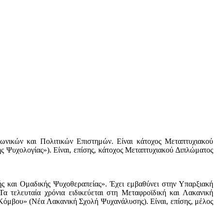
ωνικών και Πολιτικών Επιστημών. Είναι κάτοχος Μεταπτυχιακού
ς Ψυχολογίας»). Είναι, επίσης, κάτοχος Μεταπτυχιακού Διπλώματος
ς και Ομαδικής Ψυχοθεραπείας». Έχει εμβαθύνει στην Υπαρξιακή
 Τα τελευταία χρόνια ειδικεύεται στη Μεταφροϊδική και Λακανική
όμβου» (Νέα Λακανική Σχολή Ψυχανάλυσης). Είναι, επίσης, μέλος