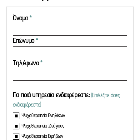
Όνομα
Επώνυμο
Τηλέφωνο
Για ποιά υπηρεσία ενδιαφέρεστε;
(Επιλέξτε όσες
ενδιαφέρεστε)
Ψυχοθεραπεία Ενηλίκων
Ψυχοθεραπεία Ζεύγους
Ψυχοθεραπεία Εφήβων